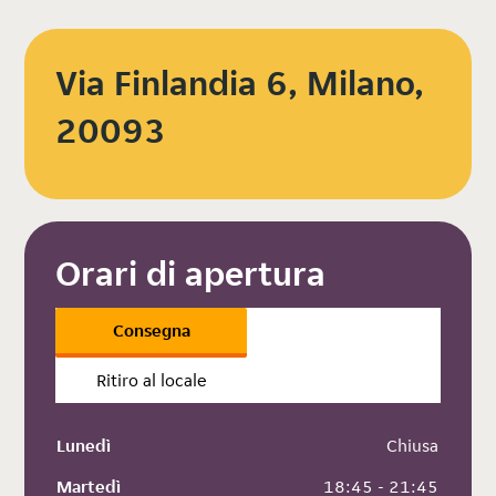
Via Finlandia 6, Milano,
20093
Orari di apertura
Consegna
Ritiro al locale
Lunedì
 Chiusa
Martedì
 18:45 - 21:45