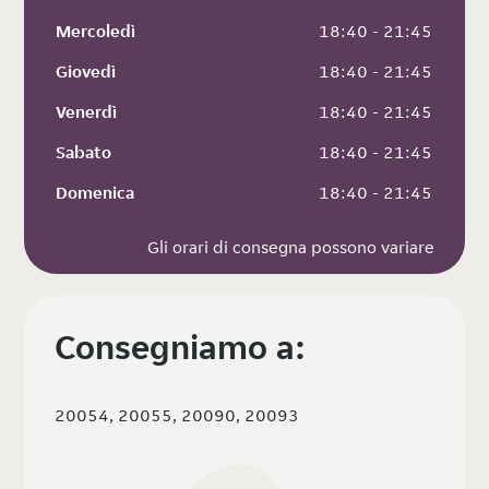
Mercoledì
 18:40 - 21:45
Giovedì
 18:40 - 21:45
Venerdì
 18:40 - 21:45
Sabato
 18:40 - 21:45
Domenica
 18:40 - 21:45
Gli orari di consegna possono variare
Consegniamo a:
20054, 20055, 20090, 20093